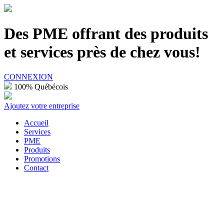
100% Québécois
Des PME offrant des produits
et services près de chez vous!
CONNEXION
100% Québécois
Ajoutez votre entreprise
Accueil
Services
PME
Produits
Promotions
Contact