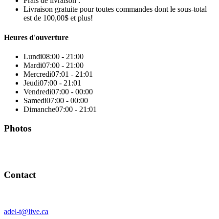
Frais de livraison :
Livraison gratuite pour toutes commandes dont le sous-total
est de 100,00$ et plus!
Heures d'ouverture
Lundi
08:00 - 21:00
Mardi
07:00 - 21:00
Mercredi
07:01 - 21:01
Jeudi
07:00 - 21:01
Vendredi
07:00 - 00:00
Samedi
07:00 - 00:00
Dimanche
07:00 - 21:01
Photos
Contact
adel-t@live.ca