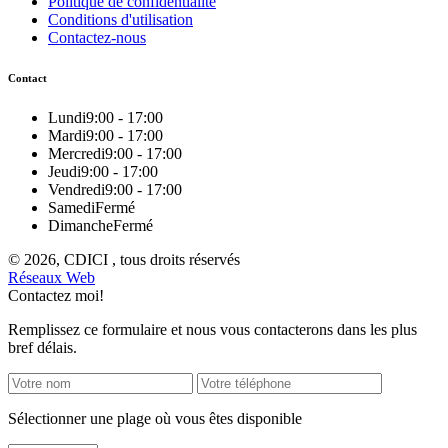
Politique de confidentialité
Conditions d'utilisation
Contactez-nous
Contact
Lundi
9:00 - 17:00
Mardi
9:00 - 17:00
Mercredi
9:00 - 17:00
Jeudi
9:00 - 17:00
Vendredi
9:00 - 17:00
Samedi
Fermé
Dimanche
Fermé
© 2026, CDICI , tous droits réservés
Réseaux Web
Contactez moi!
Remplissez ce formulaire et nous vous contacterons dans les plus
bref délais.
Sélectionner une plage où vous êtes disponible