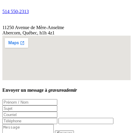
514 550-2313
11250 Avenue de Mère-Anselme
Abercorn
,
Québec
,
h1h 4z1
Envoyer un message à
gravureademir