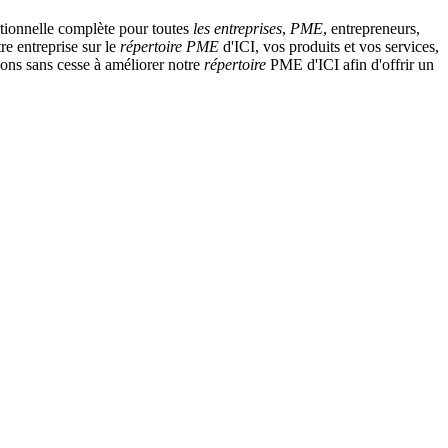
tionnelle complète pour toutes
les entreprises
,
PME
, entrepreneurs,
re entreprise sur le
répertoire
PME
d'ICI, vos produits et vos services,
llons sans cesse à améliorer notre
répertoire
PME d'ICI afin d'offrir un