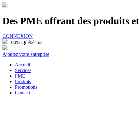
100% Québécois
Des PME offrant des produits et 
CONNEXION
100% Québécois
Ajoutez votre entreprise
Accueil
Services
PME
Produits
Promotions
Contact