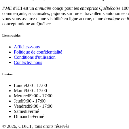
PME
d'ICI est un
annuaire
conçu pour les
entreprise Québécoise
100%
commerçants, succursales, pignons sur rue et travailleurs autonomes œu
vous vous assurez d'une visibilité en ligne accrue, d'une
boutique en l
concept unique au Québec.
Liens rapides
Affichez-vous
Politique de confidentialité
Conditions d'utilisation
Contactez-nous
Contact
Lundi
9:00 - 17:00
Mardi
9:00 - 17:00
Mercredi
9:00 - 17:00
Jeudi
9:00 - 17:00
Vendredi
9:00 - 17:00
Samedi
Fermé
Dimanche
Fermé
© 2026, CDICI , tous droits réservés