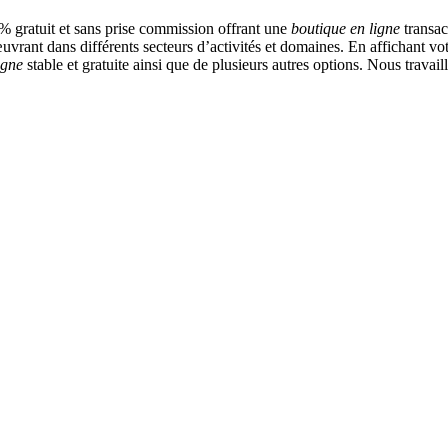
 gratuit et sans prise commission offrant une
boutique en ligne
transac
vrant dans différents secteurs d’activités et domaines. En affichant vot
igne
stable et gratuite ainsi que de plusieurs autres options. Nous travai