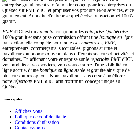
PME
d'ICI est un
annuaire
conçu pour les
entreprise Québécoise
100% gratuit et sans prise commission offrant une
boutique en ligne
transactionnelle complète pour toutes
les entreprises
,
PME
,
entrepreneurs, commerçants, succursales, pignons sur rue et
travailleurs autonomes œuvrant dans différents secteurs d’activités et
domaines. En affichant votre entreprise sur le
répertoire
PME
d'ICI,
vos produits et vos services, vous vous assurez d'une visibilité en
ligne accrue, d'une
boutique en ligne
stable et gratuite ainsi que de
plusieurs autres options. Nous travaillons sans cesse à améliorer
notre
répertoire
PME d'ICI afin d'offrir un concept unique au
Québec.
Liens rapides
Affichez-vous
Politique de confidentialité
Conditions d'utilisation
Contactez-nous