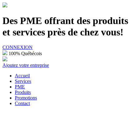
100% Québécois
Des PME offrant des produits
et services près de chez vous!
CONNEXION
100% Québécois
Ajoutez votre entreprise
Accueil
Services
PME
Produits
Promotions
Contact