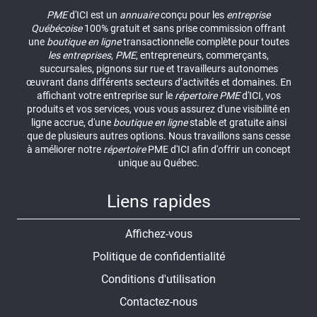
PME
d'ICI est un
annuaire
conçu pour les
entreprise
Québécoise
100% gratuit et sans prise commission offrant
une
boutique en ligne
transactionnelle complète pour toutes
les entreprises
,
PME
, entrepreneurs, commerçants,
succursales, pignons sur rue et travailleurs autonomes
œuvrant dans différents secteurs d’activités et domaines. En
affichant votre entreprise sur le
répertoire
PME
d'ICI, vos
produits et vos services, vous vous assurez d'une visibilité en
ligne accrue, d'une
boutique en ligne
stable et gratuite ainsi
que de plusieurs autres options. Nous travaillons sans cesse
à améliorer notre
répertoire
PME d'ICI afin d'offrir un concept
unique au Québec.
Liens rapides
Affichez-vous
Politique de confidentialité
Conditions d'utilisation
Contactez-nous