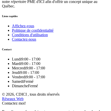
notre
répertoire
PME d'ICI afin d'offrir un concept unique au
Québec.
Liens rapides
Affichez-vous
Politique de confidentialité
Conditions d'utilisation
Contactez-nous
Contact
Lundi
9:00 - 17:00
Mardi
9:00 - 17:00
Mercredi
9:00 - 17:00
Jeudi
9:00 - 17:00
Vendredi
9:00 - 17:00
Samedi
Fermé
Dimanche
Fermé
© 2026, CDICI , tous droits réservés
Réseaux Web
Contactez moi!