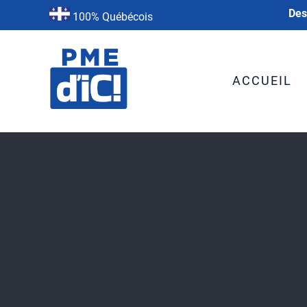
Des
100% Québécois
ACCUEIL