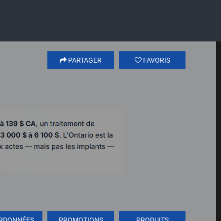
PARTAGER
FAVORIS
RDONNÉES
PROMOTIONS
PRODUITS