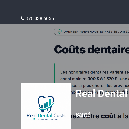
076 438-6055
Real Dental
Santé