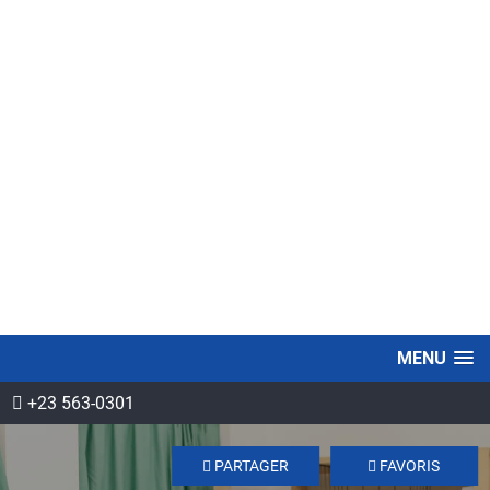
MENU
+23 563-0301
PARTAGER
FAVORIS