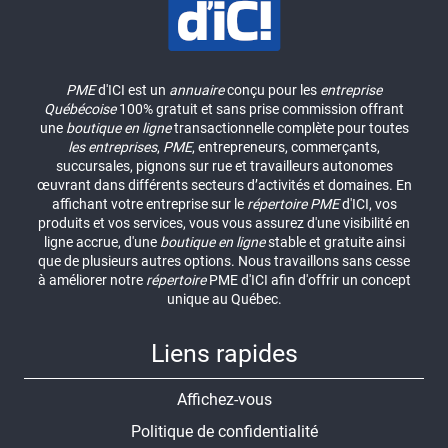
PME
d'ICI est un
annuaire
conçu pour les
entreprise
Québécoise
100% gratuit et sans prise commission offrant
une
boutique en ligne
transactionnelle complète pour toutes
les entreprises
,
PME
, entrepreneurs, commerçants,
succursales, pignons sur rue et travailleurs autonomes
œuvrant dans différents secteurs d’activités et domaines. En
affichant votre entreprise sur le
répertoire
PME
d'ICI, vos
produits et vos services, vous vous assurez d'une visibilité en
ligne accrue, d'une
boutique en ligne
stable et gratuite ainsi
que de plusieurs autres options. Nous travaillons sans cesse
à améliorer notre
répertoire
PME d'ICI afin d'offrir un concept
unique au Québec.
Liens rapides
Affichez-vous
Politique de confidentialité