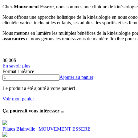
Chez
Mouvement Essere
, nous sommes une clinique de kinésiologie 
Nous offrons une approche holistique de la kinésiologie en nous conce
clientèle variée, incluant les enfants, les adultes, les sportifs et les 
Nous mettons en lumière les multiples bénéfices de la kinésiologie po
assurances
et nous gérons les rendez-vous de manière flexible pour no
86,00$
En savoir plus
Format
1 séance
Ajouter au panier
Le produit a été ajouté à votre panier!
Voir mon panier
Ça pourrait vous intéresser ...
Pilates Blainville | MOUVEMENT ESSERE