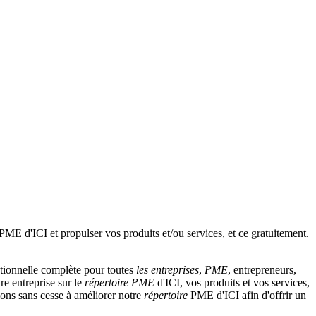
tionnelle complète pour toutes
les entreprises
,
PME
, entrepreneurs,
re entreprise sur le
répertoire
PME
d'ICI, vos produits et vos services,
llons sans cesse à améliorer notre
répertoire
PME d'ICI afin d'offrir un