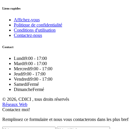
Liens rapides
Affichez-vous
Politique de confidentialité
Conditions d'utilisation
Contactez-nous
Contact
Lundi
9:00 - 17:00
Mardi
9:00 - 17:00
Mercredi
9:00 - 17:00
Jeudi
9:00 - 17:00
Vendredi
9:00 - 17:00
Samedi
Fermé
Dimanche
Fermé
© 2026, CDICI , tous droits réservés
Réseaux Web
Contactez moi!
Remplissez ce formulaire et nous vous contacterons dans les plus bref 