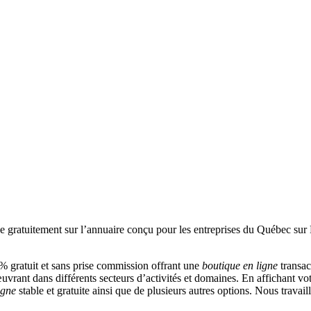
 gratuit et sans prise commission offrant une
boutique en ligne
transac
vrant dans différents secteurs d’activités et domaines. En affichant vot
igne
stable et gratuite ainsi que de plusieurs autres options. Nous travai