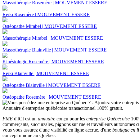
Massothérapie Rosemère | MOUVEMENT ESSERE
Reiki Rosemère | MOUVEMENT ESSERE
Ostéopathe Mirabel | MOUVEMENT ESSERE
Massothérapie Mirabel | MOUVEMENT ESSERE
Massothérapie Blainville | MOUVEMENT ESSERE
Kinésiologie Rosemère | MOUVEMENT ESSERE
Reiki Blainville | MOUVEMENT ESSERE
Ostéopathe Blainville | MOUVEMENT ESSERE
Ostéopathe Rosemère | MOUVEMENT ESSERE
PME
d'ICI est un
annuaire
conçu pour les
entreprise Québécoise
100%
commerçants, succursales, pignons sur rue et travailleurs autonomes œu
vous vous assurez d'une visibilité en ligne accrue, d'une
boutique en l
concept unique au Québec.