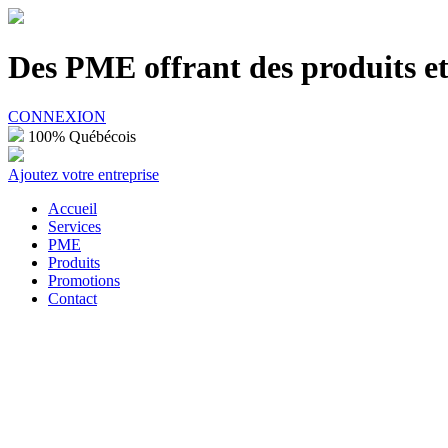
100% Québécois
Des PME offrant des produits et 
CONNEXION
100% Québécois
Ajoutez votre entreprise
Accueil
Services
PME
Produits
Promotions
Contact