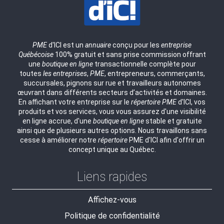
PME
d'ICI est un
annuaire
conçu pour les
entreprise
Québécoise
100% gratuit et sans prise commission offrant
une
boutique en ligne
transactionnelle complète pour
toutes
les entreprises
,
PME
, entrepreneurs, commerçants,
succursales, pignons sur rue et travailleurs autonomes
œuvrant dans différents secteurs d’activités et domaines.
En affichant votre entreprise sur le
répertoire
PME
d'ICI, vos
produits et vos services, vous vous assurez d'une visibilité
en ligne accrue, d'une
boutique en ligne
stable et gratuite
ainsi que de plusieurs autres options. Nous travaillons sans
cesse à améliorer notre
répertoire
PME d'ICI afin d'offrir un
concept unique au Québec.
Liens rapides
Affichez-vous
Politique de confidentialité