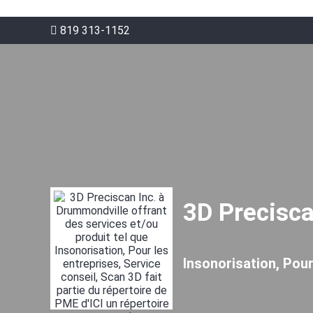
819 313-1152
3D Precisca
Insonorisation, Pour