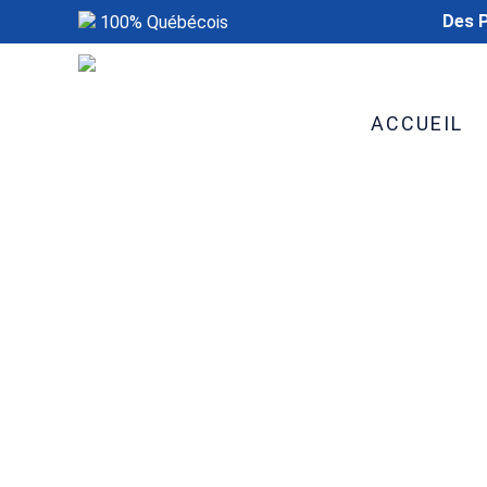
Des P
100% Québécois
ACCUEIL