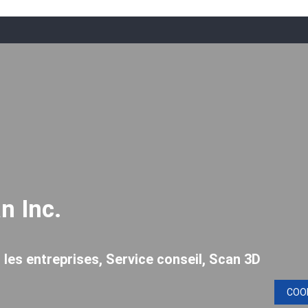
n Inc.
 les entreprises, Service conseil, Scan 3D
COO