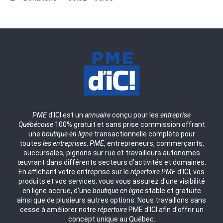
PME
d'ICI est un
annuaire
conçu pour les
entreprise
Québécoise
100% gratuit et sans prise commission offrant
une
boutique en ligne
transactionnelle complète pour
toutes
les entreprises
,
PME
, entrepreneurs, commerçants,
succursales, pignons sur rue et travailleurs autonomes
œuvrant dans différents secteurs d’activités et domaines.
En affichant votre entreprise sur le
répertoire
PME
d'ICI, vos
produits et vos services, vous vous assurez d'une visibilité
en ligne accrue, d'une
boutique en ligne
stable et gratuite
ainsi que de plusieurs autres options. Nous travaillons sans
cesse à améliorer notre
répertoire
PME d'ICI afin d'offrir un
concept unique au Québec.