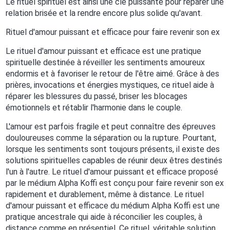
Le rituel spirituel est ainsi une clé puissante pour réparer une
relation brisée et la rendre encore plus solide qu'avant.
Rituel d'amour puissant et efficace pour faire revenir son ex
Le rituel d'amour puissant et efficace est une pratique
spirituelle destinée à réveiller les sentiments amoureux
endormis et à favoriser le retour de l'être aimé. Grâce à des
prières, invocations et énergies mystiques, ce rituel aide à
réparer les blessures du passé, briser les blocages
émotionnels et rétablir l'harmonie dans le couple.
L'amour est parfois fragile et peut connaître des épreuves
douloureuses comme la séparation ou la rupture. Pourtant,
lorsque les sentiments sont toujours présents, il existe des
solutions spirituelles capables de réunir deux êtres destinés
l'un à l'autre. Le rituel d'amour puissant et efficace proposé
par le médium Alpha Koffi est conçu pour faire revenir son ex
rapidement et durablement, même à distance. Le rituel
d'amour puissant et efficace du médium Alpha Koffi est une
pratique ancestrale qui aide à réconcilier les couples, à
distance comme en présentiel. Ce rituel, véritable solution