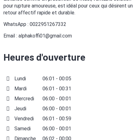
pour rupture amoureuse, est idéal pour ceux qui désirent un
retour affectif rapide et durable.
WhatsApp : 0022951267332
Email : alphakoffi01@gmail.com
Heures d'ouverture
Lundi
06:01 - 00:05
Mardi
06:01 - 00:31
Mercredi
06:00 - 00:01
Jeudi
06:00 - 00:01
Vendredi
06:01 - 00:59
Samedi
06:00 - 00:01
Dimanche
06:02 - 00:00