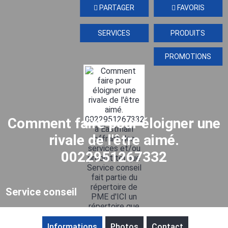
PARTAGER
FAVORIS
SERVICES
PRODUITS
PROMOTIONS
Comment faire pour éloigner une
rivale de l'être aimé.
0022951267332
Service conseil
Informations
Photos
Contact