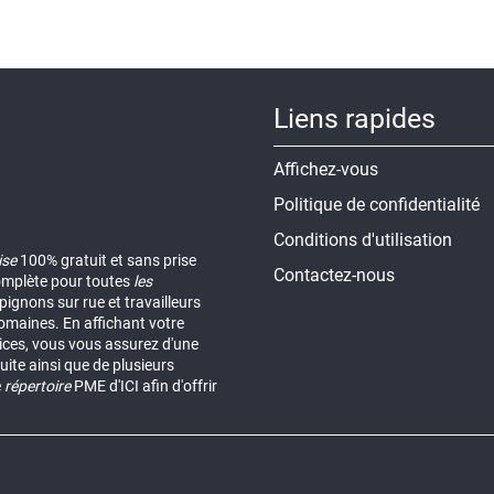
Liens rapides
Affichez-vous
Politique de confidentialité
Conditions d'utilisation
ise
100% gratuit et sans prise
Contactez-nous
omplète pour toutes
les
ignons sur rue et travailleurs
omaines. En affichant votre
vices, vous vous assurez d'une
uite ainsi que de plusieurs
e
répertoire
PME d'ICI afin d'offrir