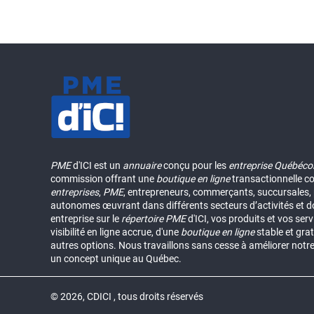
PME
d'ICI est un
annuaire
conçu pour les
entreprise Québéco
commission offrant une
boutique en ligne
transactionnelle c
entreprises
,
PME
, entrepreneurs, commerçants, succursales, p
autonomes œuvrant dans différents secteurs d’activités et d
entreprise sur le
répertoire
PME
d'ICI, vos produits et vos ser
visibilité en ligne accrue, d'une
boutique en ligne
stable et grat
autres options. Nous travaillons sans cesse à améliorer notr
un concept unique au Québec.
© 2026, CDICI , tous droits réservés