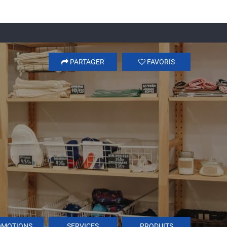
PARTAGER
FAVORIS
OMOTIONS
SERVICES
PRODUITS