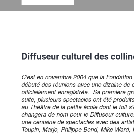
Diffuseur culturel des colli
C'est en novembre 2004 que la Fondation de
débuté des réunions avec une dizaine de c
officiellement enregistrée. Sa première gra
suite, plusieurs spectacles ont été produits
au Théâtre de la petite école dont le toit 
changera de nom pour le Diffuseur culturel
une centaine de spectacles avec des artis
Toupin, Marjo, Philippe Bond, Mike Ward, I