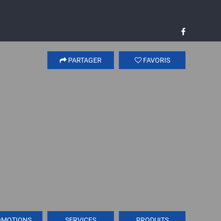
PARTAGER
FAVORIS
OMOTIONS
SERVICES
PRODUITS