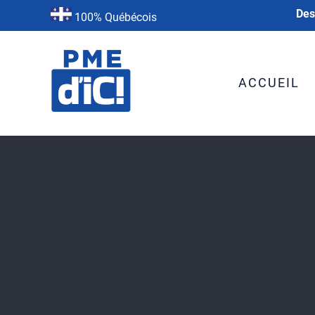
Des
100% Québécois
ACCUEIL