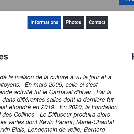
Informations
Photos
Contact
nes
 la maison de la culture a vu le jour et a
itoyens. En mars 2005, celle-ci s'est
nde activité fut le Carnaval d'hiver. Par la
 dans différentes salles dont la dernière fut
s'est effondré en 2019. En 2020, la Fondation
 des Collines. Le Diffuseur produira alors
tes variés dont Kevin Parent, Marie-Chantal
rvin Blais, Lendemain de veille, Bernard