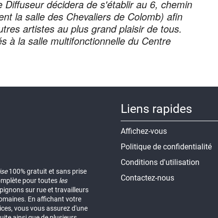
Diffuseur décidera de s'établir au 6, chemin
ent la salle des Chevaliers de Colomb) afin
tres artistes au plus grand plaisir de tous.
 à la salle multifonctionnelle du Centre
Liens rapides
Affichez-vous
Politique de confidentialité
Conditions d'utilisation
ise
100% gratuit et sans prise
Contactez-nous
omplète pour toutes
les
ignons sur rue et travailleurs
omaines. En affichant votre
vices, vous vous assurez d'une
uite ainsi que de plusieurs