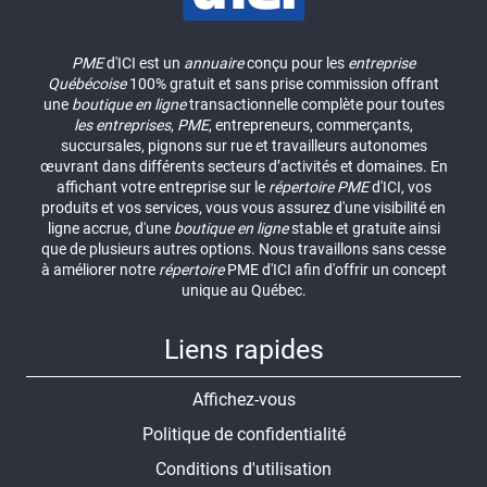
PME
d'ICI est un
annuaire
conçu pour les
entreprise
Québécoise
100% gratuit et sans prise commission offrant
une
boutique en ligne
transactionnelle complète pour toutes
les entreprises
,
PME
, entrepreneurs, commerçants,
succursales, pignons sur rue et travailleurs autonomes
œuvrant dans différents secteurs d’activités et domaines. En
affichant votre entreprise sur le
répertoire
PME
d'ICI, vos
produits et vos services, vous vous assurez d'une visibilité en
ligne accrue, d'une
boutique en ligne
stable et gratuite ainsi
que de plusieurs autres options. Nous travaillons sans cesse
à améliorer notre
répertoire
PME d'ICI afin d'offrir un concept
unique au Québec.
Liens rapides
Affichez-vous
Politique de confidentialité
Conditions d'utilisation