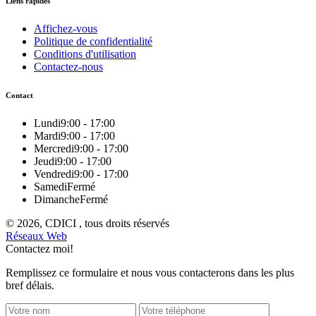
Liens rapides
Affichez-vous
Politique de confidentialité
Conditions d'utilisation
Contactez-nous
Contact
Lundi
9:00 - 17:00
Mardi
9:00 - 17:00
Mercredi
9:00 - 17:00
Jeudi
9:00 - 17:00
Vendredi
9:00 - 17:00
Samedi
Fermé
Dimanche
Fermé
© 2026, CDICI , tous droits réservés
Réseaux Web
Contactez moi!
Remplissez ce formulaire et nous vous contacterons dans les plus
bref délais.