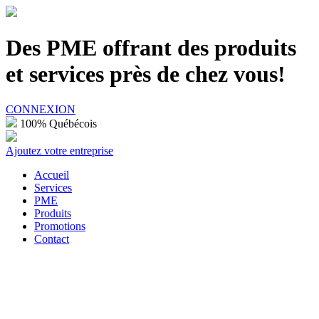
100% Québécois
Des PME offrant des produits
et services près de chez vous!
CONNEXION
100% Québécois
Ajoutez votre entreprise
Accueil
Services
PME
Produits
Promotions
Contact