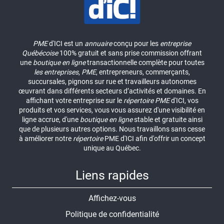
PME
d'ICI est un
annuaire
conçu pour les
entreprise
Québécoise
100% gratuit et sans prise commission offrant
une
boutique en ligne
transactionnelle complète pour toutes
les entreprises
,
PME
, entrepreneurs, commerçants,
succursales, pignons sur rue et travailleurs autonomes
œuvrant dans différents secteurs d’activités et domaines. En
affichant votre entreprise sur le
répertoire
PME
d'ICI, vos
produits et vos services, vous vous assurez d'une visibilité en
ligne accrue, d'une
boutique en ligne
stable et gratuite ainsi
que de plusieurs autres options. Nous travaillons sans cesse
à améliorer notre
répertoire
PME d'ICI afin d'offrir un concept
unique au Québec.
Liens rapides
Affichez-vous
Politique de confidentialité