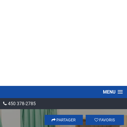
MENU
450 378-2785
PARTAGER
FAVORIS