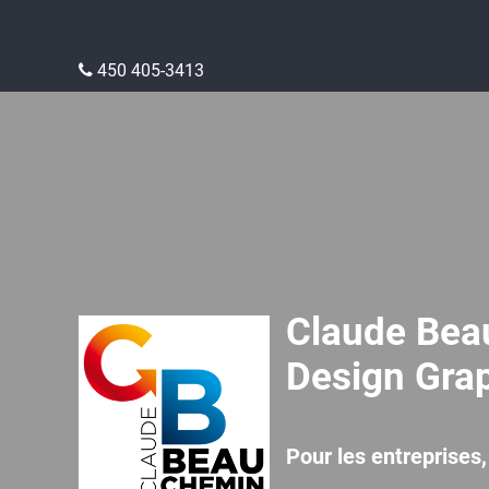
450 405-3413
Claude Bea
Design Grap
Pour les entreprises