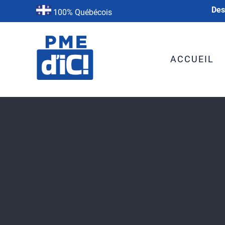
Des
100% Québécois
ACCUEIL