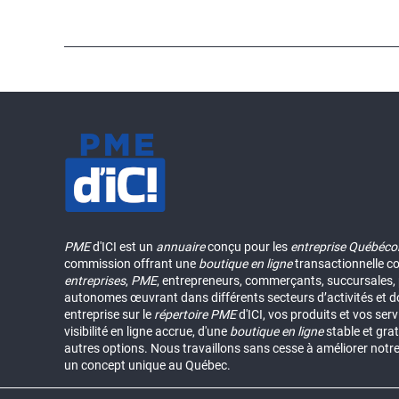
PME
d'ICI est un
annuaire
conçu pour les
entreprise Québéco
commission offrant une
boutique en ligne
transactionnelle c
entreprises
,
PME
, entrepreneurs, commerçants, succursales, p
autonomes œuvrant dans différents secteurs d’activités et d
entreprise sur le
répertoire
PME
d'ICI, vos produits et vos ser
visibilité en ligne accrue, d'une
boutique en ligne
stable et grat
autres options. Nous travaillons sans cesse à améliorer notr
un concept unique au Québec.