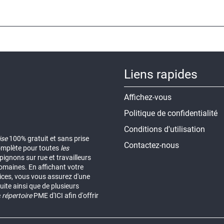
Liens rapides
Affichez-vous
Politique de confidentialité
Conditions d'utilisation
ise
100% gratuit et sans prise
Contactez-nous
omplète pour toutes
les
ignons sur rue et travailleurs
omaines. En affichant votre
vices, vous vous assurez d'une
uite ainsi que de plusieurs
e
répertoire
PME d'ICI afin d'offrir