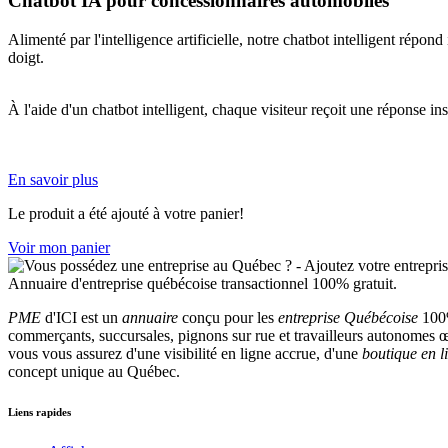
Chatbot IA pour concessionnaires automobiles
Alimenté par l'intelligence artificielle, notre chatbot intelligent répo
doigt.
À l'aide d'un chatbot intelligent, chaque visiteur reçoit une réponse in
En savoir plus
Le produit a été ajouté à votre panier!
Voir mon panier
PME
d'ICI est un
annuaire
conçu pour les
entreprise Québécoise
100%
commerçants, succursales, pignons sur rue et travailleurs autonomes œu
vous vous assurez d'une visibilité en ligne accrue, d'une
boutique en l
concept unique au Québec.
Liens rapides