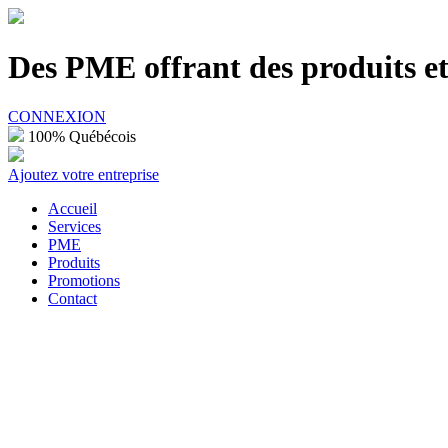
100% Québécois
Des PME offrant des produits et 
CONNEXION
100% Québécois
Ajoutez votre entreprise
Accueil
Services
PME
Produits
Promotions
Contact