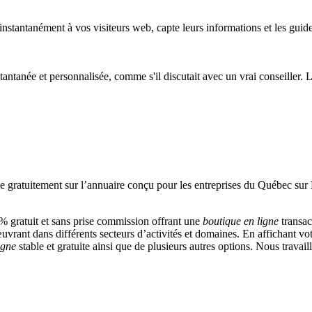
nd instantanément à vos visiteurs web, capte leurs informations et les guid
stantanée et personnalisée, comme s'il discutait avec un vrai conseiller. 
 gratuit et sans prise commission offrant une
boutique en ligne
transac
vrant dans différents secteurs d’activités et domaines. En affichant vot
igne
stable et gratuite ainsi que de plusieurs autres options. Nous travai