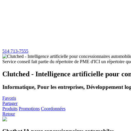
514 713-7555
Clutched - Intelligence artificielle pour c
Informatique, Pour les entreprises, Développement log
Favoris
Partager
Produits
Promotions
Coordonnées
Retour