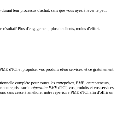
e durant leur processus d'achat, sans que vous ayez à lever le petit
Le résultat? Plus d'engagement, plus de clients, moins d'effort.
tionnelle complète pour toutes
les entreprises
,
PME
, entrepreneurs,
re entreprise sur le
répertoire
PME
d'ICI, vos produits et vos services,
llons sans cesse à améliorer notre
répertoire
PME d'ICI afin d'offrir un