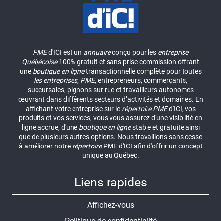
PME
d'ICI est un
annuaire
conçu pour les
entreprise
Québécoise
100% gratuit et sans prise commission offrant
une
boutique en ligne
transactionnelle complète pour toutes
les entreprises
,
PME
, entrepreneurs, commerçants,
succursales, pignons sur rue et travailleurs autonomes
œuvrant dans différents secteurs d’activités et domaines. En
affichant votre entreprise sur le
répertoire
PME
d'ICI, vos
produits et vos services, vous vous assurez d'une visibilité en
ligne accrue, d'une
boutique en ligne
stable et gratuite ainsi
que de plusieurs autres options. Nous travaillons sans cesse
à améliorer notre
répertoire
PME d'ICI afin d'offrir un concept
unique au Québec.
Liens rapides
Affichez-vous
Politique de confidentialité