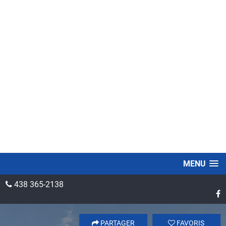
MENU
438 365-2138
PARTAGER
FAVORIS