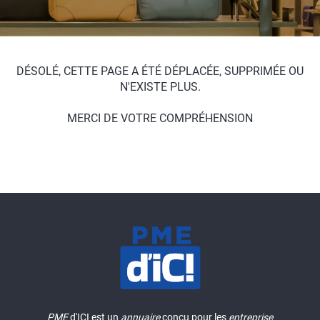
DÉSOLÉ, CETTE PAGE A ÉTÉ DÉPLACÉE, SUPPRIMÉE OU
N'EXISTE PLUS.
MERCI DE VOTRE COMPRÉHENSION
PME
d'ICI est un
annuaire
conçu pour les
entreprise