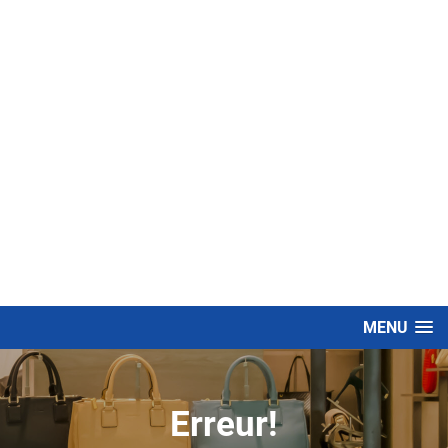
MENU
Erreur!