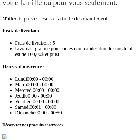
votre famille ou pour vous seulement.
N'attends plus et réserve ta boîte dès maintenent
Frais de livraison
Frais de livraison : 5
Livraison gratuite pour toutes commandes dont le sous-total
est de 100,00$ et plus!
Heures d'ouverture
Lundi
00:00 - 00:00
Mardi
00:00 - 00:00
Mercredi
00:00 - 00:00
Jeudi
00:00 - 00:00
Vendredi
00:00 - 00:00
Samedi
00:01 - 00:00
Dimanche
00:00 - 00:59
Découvrez nos produits et services