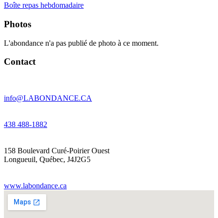
Boîte repas hebdomadaire
Photos
L'abondance n'a pas publié de photo à ce moment.
Contact
info@LABONDANCE.CA
438 488-1882
158 Boulevard Curé-Poirier Ouest
Longueuil
,
Québec
,
J4J2G5
www.labondance.ca