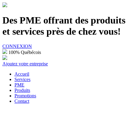
100% Québécois
Des PME offrant des produits
et services près de chez vous!
CONNEXION
100% Québécois
Ajoutez votre entreprise
Accueil
Services
PME
Produits
Promotions
Contact