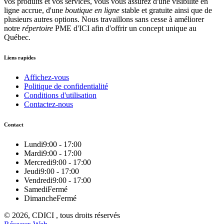
vos produits et vos services, vous vous assurez d'une visibilité en
ligne accrue, d'une
boutique en ligne
stable et gratuite ainsi que de
plusieurs autres options. Nous travaillons sans cesse à améliorer
notre
répertoire
PME d'ICI afin d'offrir un concept unique au
Québec.
Liens rapides
Affichez-vous
Politique de confidentialité
Conditions d'utilisation
Contactez-nous
Contact
Lundi
9:00 - 17:00
Mardi
9:00 - 17:00
Mercredi
9:00 - 17:00
Jeudi
9:00 - 17:00
Vendredi
9:00 - 17:00
Samedi
Fermé
Dimanche
Fermé
© 2026, CDICI , tous droits réservés