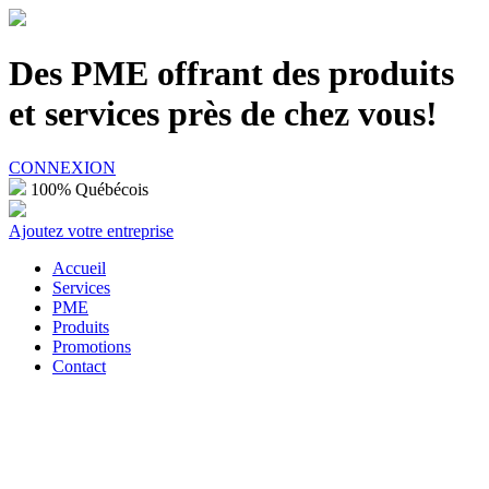
100% Québécois
Des PME offrant des produits
et services près de chez vous!
CONNEXION
100% Québécois
Ajoutez votre entreprise
Accueil
Services
PME
Produits
Promotions
Contact