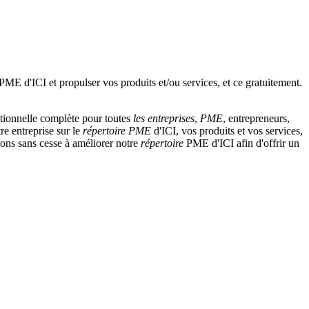
tionnelle complète pour toutes
les entreprises
,
PME
, entrepreneurs,
re entreprise sur le
répertoire
PME
d'ICI, vos produits et vos services,
llons sans cesse à améliorer notre
répertoire
PME d'ICI afin d'offrir un