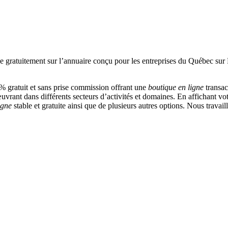
 gratuit et sans prise commission offrant une
boutique en ligne
transac
vrant dans différents secteurs d’activités et domaines. En affichant vot
igne
stable et gratuite ainsi que de plusieurs autres options. Nous travai