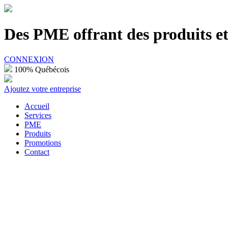
100% Québécois
Des PME offrant des produits et 
CONNEXION
100% Québécois
Ajoutez votre entreprise
Accueil
Services
PME
Produits
Promotions
Contact