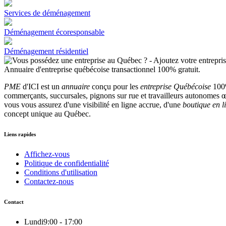
Services de déménagement
Déménagement écoresponsable
Déménagement résidentiel
PME
d'ICI est un
annuaire
conçu pour les
entreprise Québécoise
100%
commerçants, succursales, pignons sur rue et travailleurs autonomes œu
vous vous assurez d'une visibilité en ligne accrue, d'une
boutique en l
concept unique au Québec.
Liens rapides
Affichez-vous
Politique de confidentialité
Conditions d'utilisation
Contactez-nous
Contact
Lundi
9:00 - 17:00