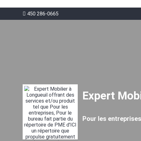
450 286-0665
Expert Mobi
Pour les entreprises