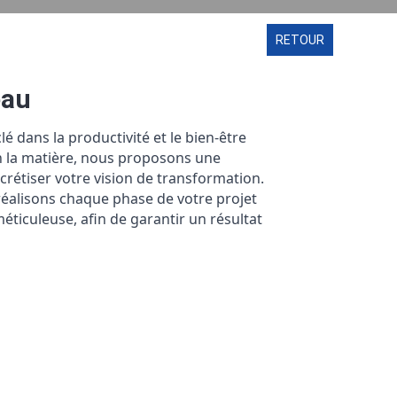
RETOUR
eau
 dans la productivité et le bien-être
en la matière, nous proposons une
rétiser votre vision de transformation.
éalisons chaque phase de votre projet
iculeuse, afin de garantir un résultat