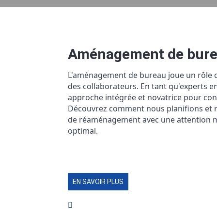
Aménagement de bur
L'aménagement de bureau joue un rôle clé
des collaborateurs. En tant qu'experts 
approche intégrée et novatrice pour conc
Découvrez comment nous planifions et r
de réaménagement avec une attention mét
optimal.
EN SAVOIR PLUS