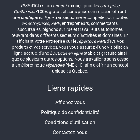
PME
d'ICI est un
annuaire
conçu pour les
entreprise
Québécoise
100% gratuit et sans prise commission offrant
une
boutique en ligne
transactionnelle complète pour toutes
les entreprises
,
PME
, entrepreneurs, commerçants,
succursales, pignons sur rue et travailleurs autonomes
œuvrant dans différents secteurs d’activités et domaines. En
affichant votre entreprise sur le
répertoire
PME
d'ICI, vos
produits et vos services, vous vous assurez d'une visibilité en
ligne accrue, d'une
boutique en ligne
stable et gratuite ainsi
que de plusieurs autres options. Nous travaillons sans cesse
à améliorer notre
répertoire
PME d'ICI afin d'offrir un concept
unique au Québec.
Liens rapides
Affichez-vous
Politique de confidentialité
Conditions d'utilisation
Contactez-nous