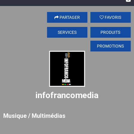
PARTAGER
FAVORIS
SERVICES
PRODUITS
PROMOTIONS
infofrancomedia
Musique / Multimédias