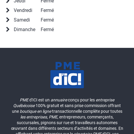
Jeudi
Fermé
Vendredi
Fermé
Samedi
Fermé
Dimanche
Fermé
PME
d'ICI est un
annuaire
conçu pour les
entreprise
Québécoise
100% gratuit et sans prise commission offrant
une
boutique en ligne
transactionnelle complète pour toutes
les entreprises
,
PME
, entrepreneurs, commerçants,
succursales, pignons sur rue et travailleurs autonomes
œuvrant dans différents secteurs d’activités et domaines. En