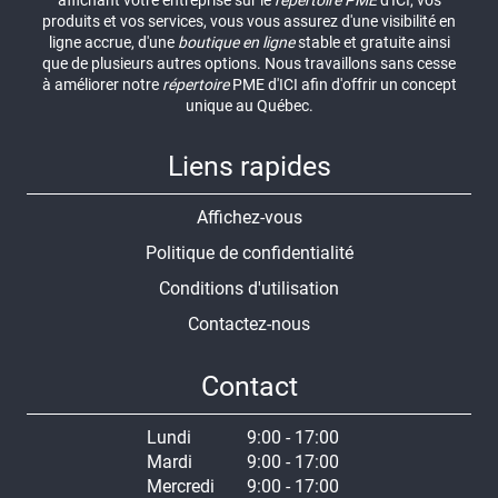
affichant votre entreprise sur le
répertoire
PME
d'ICI, vos
produits et vos services, vous vous assurez d'une visibilité en
ligne accrue, d'une
boutique en ligne
stable et gratuite ainsi
que de plusieurs autres options. Nous travaillons sans cesse
à améliorer notre
répertoire
PME d'ICI afin d'offrir un concept
unique au Québec.
Liens rapides
Affichez-vous
Politique de confidentialité
Conditions d'utilisation
Contactez-nous
Contact
Lundi
9:00 - 17:00
Mardi
9:00 - 17:00
Mercredi
9:00 - 17:00