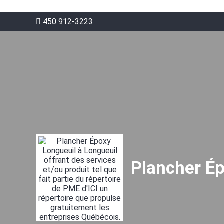
450 912-3223
Plancher É