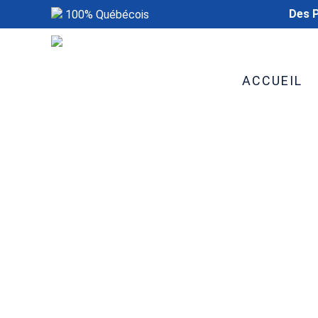
Des P
100% Québécois
ACCUEIL