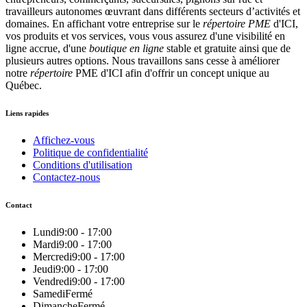
travailleurs autonomes œuvrant dans différents secteurs d’activités et
domaines. En affichant votre entreprise sur le
répertoire
PME
d'ICI,
vos produits et vos services, vous vous assurez d'une visibilité en
ligne accrue, d'une
boutique en ligne
stable et gratuite ainsi que de
plusieurs autres options. Nous travaillons sans cesse à améliorer
notre
répertoire
PME d'ICI afin d'offrir un concept unique au
Québec.
Liens rapides
Affichez-vous
Politique de confidentialité
Conditions d'utilisation
Contactez-nous
Contact
Lundi
9:00 - 17:00
Mardi
9:00 - 17:00
Mercredi
9:00 - 17:00
Jeudi
9:00 - 17:00
Vendredi
9:00 - 17:00
Samedi
Fermé
Dimanche
Fermé