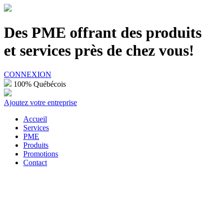
100% Québécois
Des PME offrant des produits
et services près de chez vous!
CONNEXION
100% Québécois
Ajoutez votre entreprise
Accueil
Services
PME
Produits
Promotions
Contact