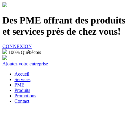
100% Québécois
Des PME offrant des produits
et services près de chez vous!
CONNEXION
100% Québécois
Ajoutez votre entreprise
Accueil
Services
PME
Produits
Promotions
Contact