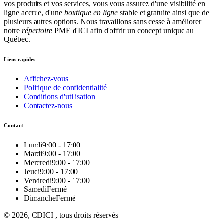
vos produits et vos services, vous vous assurez d'une visibilité en
ligne accrue, d'une
boutique en ligne
stable et gratuite ainsi que de
plusieurs autres options. Nous travaillons sans cesse à améliorer
notre
répertoire
PME d'ICI afin d'offrir un concept unique au
Québec.
Liens rapides
Affichez-vous
Politique de confidentialité
Conditions d'utilisation
Contactez-nous
Contact
Lundi
9:00 - 17:00
Mardi
9:00 - 17:00
Mercredi
9:00 - 17:00
Jeudi
9:00 - 17:00
Vendredi
9:00 - 17:00
Samedi
Fermé
Dimanche
Fermé
© 2026, CDICI , tous droits réservés