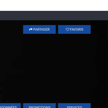
PARTAGER
FAVORIS
RDONNÉES
PROMOTIONS
SERVICES