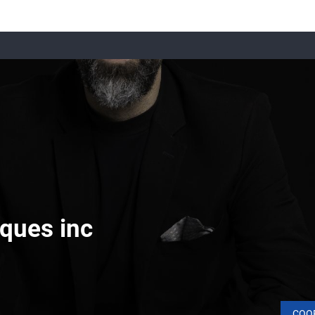
ques inc
COO