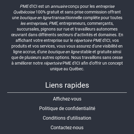
PME
d'ICI est un
annuaire
conçu pour les
entreprise
Québécoise
100% gratuit et sans prise commission offrant
une
boutique en ligne
transactionnelle complète pour toutes
les entreprises
,
PME
, entrepreneurs, commerçants,
succursales, pignons sur rue et travailleurs autonomes
œuvrant dans différents secteurs d’activités et domaines. En
affichant votre entreprise sur le
répertoire
PME
d'ICI, vos
produits et vos services, vous vous assurez d'une visibilité en
ligne accrue, d'une
boutique en ligne
stable et gratuite ainsi
que de plusieurs autres options. Nous travaillons sans cesse
à améliorer notre
répertoire
PME d'ICI afin d'offrir un concept
unique au Québec.
Liens rapides
Affichez-vous
Politique de confidentialité
Conditions d'utilisation
Contactez-nous