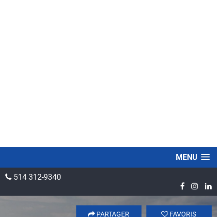
MENU
514 312-9340
PARTAGER
FAVORIS