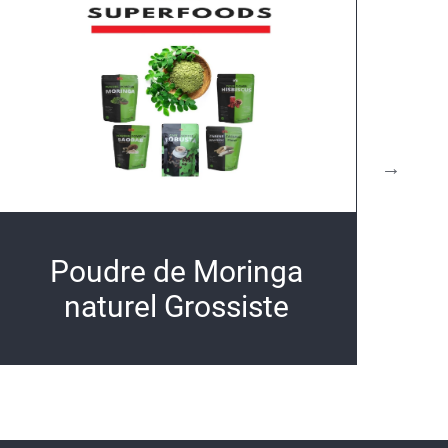
Poudre de Moringa
naturel Grossiste
s