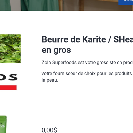
Beurre de Karite / SHea
en gros
Zola Superfoods est votre grossiste en produ
votre fournisseur de choix pour les produit
la peau.
0,00$