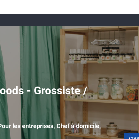
oods - Grossiste /
our les entreprises, Chef à domicile,
COO