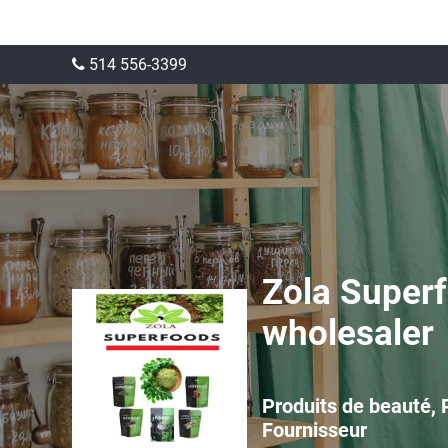
514 556-3399
Zola Superf
wholesaler
Produits de beauté, P
Fournisseur