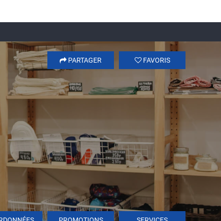
PARTAGER
FAVORIS
RDONNÉES
PROMOTIONS
SERVICES