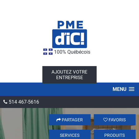
100% Québécois
AJOUTEZ VOTRE
ENTREPRISE
MENU
514 467-5616
PARTAGER
FAVORIS
SERVICES
PRODUITS