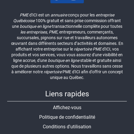
PME
d'ICI est un
annuaire
conçu pour les
entreprise
Québécoise
100% gratuit et sans prise commission offrant
une
boutique en ligne
transactionnelle complète pour toutes
les entreprises
,
PME
, entrepreneurs, commerçants,
succursales, pignons sur rue et travailleurs autonomes
œuvrant dans différents secteurs d’activités et domaines. En
affichant votre entreprise sur le
répertoire
PME
d'ICI, vos
produits et vos services, vous vous assurez d'une visibilité en
ligne accrue, d'une
boutique en ligne
stable et gratuite ainsi
que de plusieurs autres options. Nous travaillons sans cesse
à améliorer notre
répertoire
PME d'ICI afin d'offrir un concept
unique au Québec.
Liens rapides
Affichez-vous
Politique de confidentialité
Conditions d'utilisation