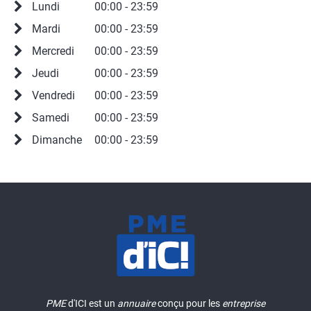
Lundi
00:00 - 23:59
Mardi
00:00 - 23:59
Mercredi
00:00 - 23:59
Jeudi
00:00 - 23:59
Vendredi
00:00 - 23:59
Samedi
00:00 - 23:59
Dimanche
00:00 - 23:59
PME
d'ICI est un
annuaire
conçu pour les
entreprise