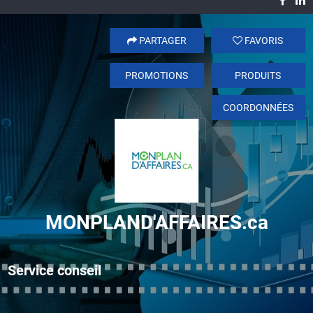
PARTAGER
FAVORIS
PROMOTIONS
PRODUITS
COORDONNÉES
MONPLAND'AFFAIRES.ca
Service conseil