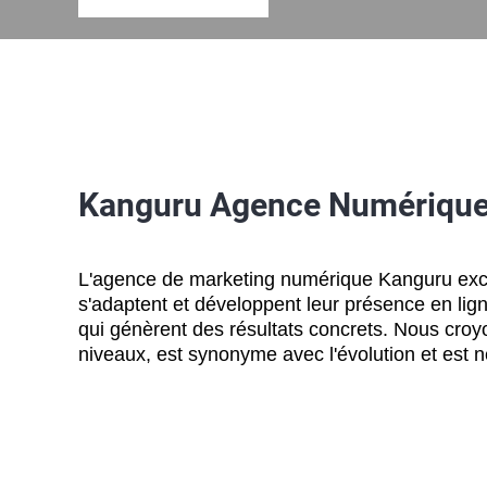
Kanguru Agence Numériqu
L'agence de marketing numérique Kanguru excel
s'adaptent et développent leur présence en lig
qui génèrent des résultats concrets. Nous croy
niveaux, est synonyme avec l'évolution et est 