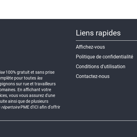
Liens rapides
Affichez-vous
Politique de confidentialité
Conditions d'utilisation
ise
100% gratuit et sans prise
Contactez-nous
omplète pour toutes
les
ignons sur rue et travailleurs
omaines. En affichant votre
vices, vous vous assurez d'une
uite ainsi que de plusieurs
e
répertoire
PME d'ICI afin d'offrir