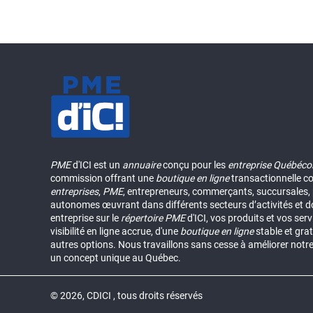
PME
d'ICI est un
annuaire
conçu pour les
entreprise Québéco
commission offrant une
boutique en ligne
transactionnelle c
entreprises
,
PME
, entrepreneurs, commerçants, succursales, p
autonomes œuvrant dans différents secteurs d’activités et d
entreprise sur le
répertoire
PME
d'ICI, vos produits et vos ser
visibilité en ligne accrue, d'une
boutique en ligne
stable et grat
autres options. Nous travaillons sans cesse à améliorer notr
un concept unique au Québec.
© 2026, CDICI , tous droits réservés