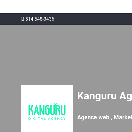
514 548-3436
Kanguru A
Agence web , Marke