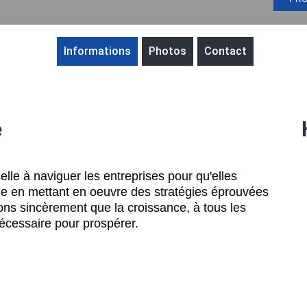
Informations
Photos
Contact
e
le à naviguer les entreprises pour qu'elles
ne en mettant en oeuvre des stratégies éprouvées
ons sincèrement que la croissance, à tous les
nécessaire pour prospérer.