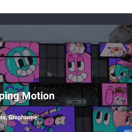
ping Motion
as, Graphisme
PR