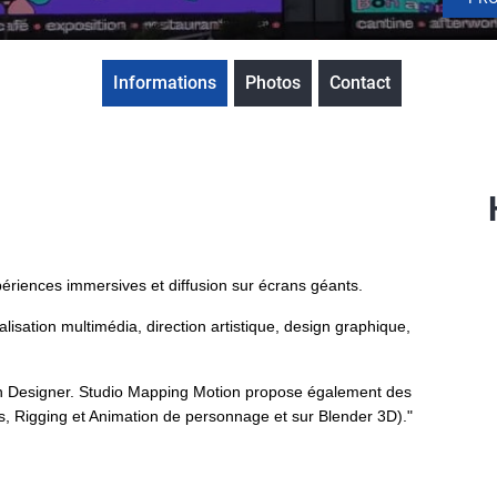
Informations
Photos
Contact
ériences immersives et diffusion sur écrans géants.
alisation multimédia, direction artistique, design graphique,
on Designer. Studio Mapping Motion propose également des
ts, Rigging et Animation de personnage et sur Blender 3D)."