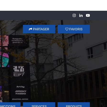
PARTAGER
FAVORIS
OMOTIONS
SERVICES
PRODUITS