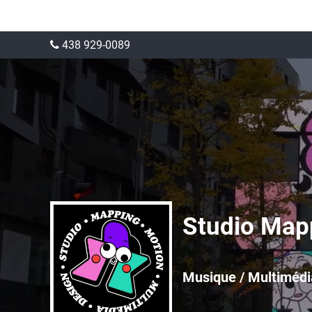
438 929-0089
Studio Map
Musique / Multimédi