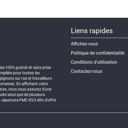
Liens rapides
Affichez-vous
Politique de confidentialité
Conditions d'utilisation
ise
100% gratuit et sans prise
Contactez-nous
omplète pour toutes
les
ignons sur rue et travailleurs
omaines. En affichant votre
vices, vous vous assurez d'une
uite ainsi que de plusieurs
e
répertoire
PME d'ICI afin d'offrir