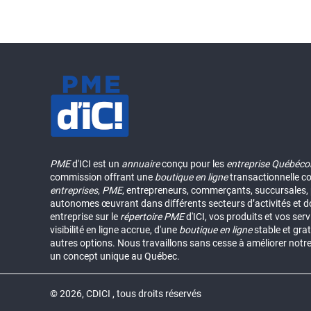
PME
d'ICI est un
annuaire
conçu pour les
entreprise Québéco
commission offrant une
boutique en ligne
transactionnelle c
entreprises
,
PME
, entrepreneurs, commerçants, succursales, p
autonomes œuvrant dans différents secteurs d’activités et d
entreprise sur le
répertoire
PME
d'ICI, vos produits et vos ser
visibilité en ligne accrue, d'une
boutique en ligne
stable et grat
autres options. Nous travaillons sans cesse à améliorer notr
un concept unique au Québec.
© 2026, CDICI , tous droits réservés