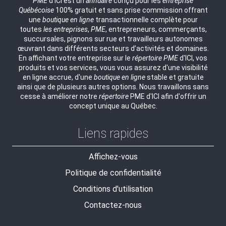
PME
d'ICI est un
annuaire
conçu pour les
entreprise
Québécoise
100% gratuit et sans prise commission offrant
une
boutique en ligne
transactionnelle complète pour
toutes
les entreprises
,
PME
, entrepreneurs, commerçants,
succursales, pignons sur rue et travailleurs autonomes
œuvrant dans différents secteurs d’activités et domaines.
En affichant votre entreprise sur le
répertoire
PME
d'ICI, vos
produits et vos services, vous vous assurez d'une visibilité
en ligne accrue, d'une
boutique en ligne
stable et gratuite
ainsi que de plusieurs autres options. Nous travaillons sans
cesse à améliorer notre
répertoire
PME d'ICI afin d'offrir un
concept unique au Québec.
Liens rapides
Affichez-vous
Politique de confidentialité
Conditions d'utilisation
Contactez-nous