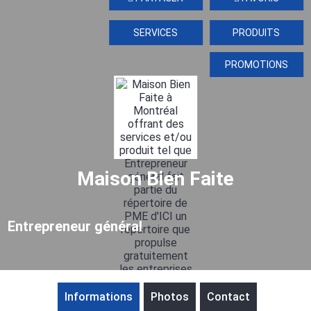
SERVICES
PRODUITS
PROMOTIONS
Maison Bien Faite
Entrepreneur général
Informations
Photos
Contact