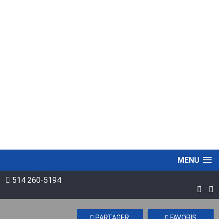
MENU
514 260-5194
PARTAGER
FAVORIS