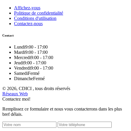
Affichez-vous
Politique de confidentialité
Conditions d'utilisation
Contactez-nous
Contact
Lundi
9:00 - 17:00
Mardi
9:00 - 17:00
Mercredi
9:00 - 17:00
Jeudi
9:00 - 17:00
Vendredi
9:00 - 17:00
Samedi
Fermé
Dimanche
Fermé
© 2026, CDICI , tous droits réservés
Réseaux Web
Contactez moi!
Remplissez ce formulaire et nous vous contacterons dans les plus
bref délais.