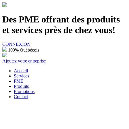
100% Québécois
Des PME offrant des produits
et services près de chez vous!
CONNEXION
100% Québécois
Ajoutez votre entreprise
Accueil
Services
PME
Produits
Promotions
Contact