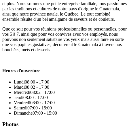
et plus. Nous sommes une petite entreprise familiale, tous passionnés
par les traditions et cultures de notre pays d'origine le Guatemala,
ainsi que notre province natale, le Québec. Le tout combiné
ensemble résulte d'un bel amalgame de saveurs et de couleurs.
Que ce soit pour vos réunions professionnelles ou personnelles, pour
vos 5 à 7, ainsi que pour vos convives avec vos employés, nous
pouvons non seulement satisfaire vos yeux mais aussi faire en sorte
que vos papilles gustatives, découvrent le Guatemala à travers nos
bouchées, mets et desserts.
Heures d'ouverture
Lundi
08:00 - 17:00
Mardi
08:02 - 17:00
Mercredi
08:02 - 17:00
Jeudi
08:00 - 17:00
Vendredi
08:00 - 17:00
Samedi
07:00 - 15:00
Dimanche
07:00 - 15:00
Photos