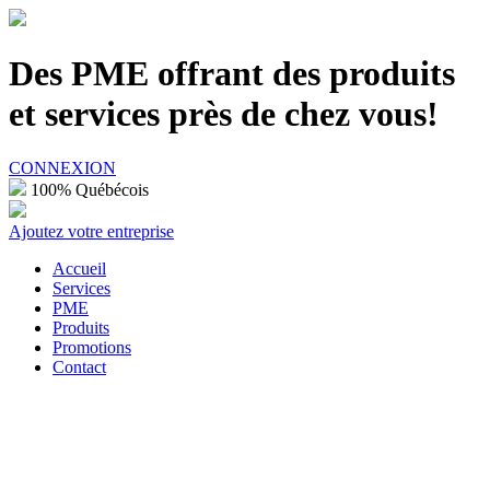
100% Québécois
Des PME offrant des produits
et services près de chez vous!
CONNEXION
100% Québécois
Ajoutez votre entreprise
Accueil
Services
PME
Produits
Promotions
Contact