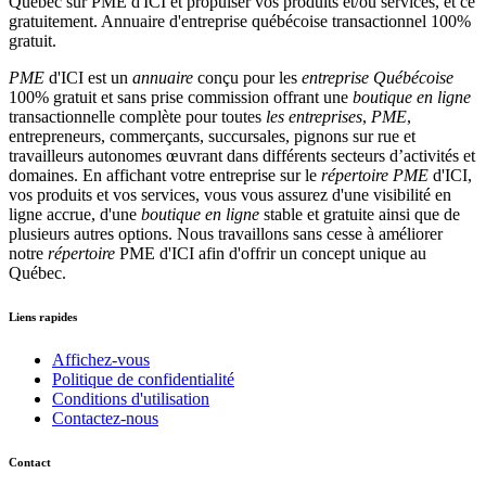
PME
d'ICI est un
annuaire
conçu pour les
entreprise Québécoise
100% gratuit et sans prise commission offrant une
boutique en ligne
transactionnelle complète pour toutes
les entreprises
,
PME
,
entrepreneurs, commerçants, succursales, pignons sur rue et
travailleurs autonomes œuvrant dans différents secteurs d’activités et
domaines. En affichant votre entreprise sur le
répertoire
PME
d'ICI,
vos produits et vos services, vous vous assurez d'une visibilité en
ligne accrue, d'une
boutique en ligne
stable et gratuite ainsi que de
plusieurs autres options. Nous travaillons sans cesse à améliorer
notre
répertoire
PME d'ICI afin d'offrir un concept unique au
Québec.
Liens rapides
Affichez-vous
Politique de confidentialité
Conditions d'utilisation
Contactez-nous
Contact