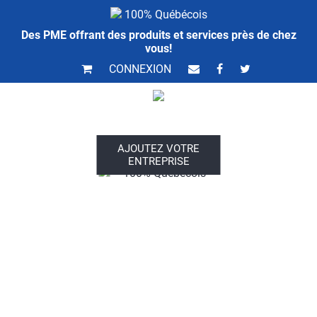
100% Québécois
Des PME offrant des produits et services près de chez
vous!
CONNEXION
AJOUTEZ VOTRE
ENTREPRISE
100% Québécois