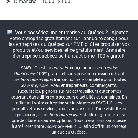
Dimanche
10:00 - 21:00
PME
d'ICI est un
annuaire
conçu pour les
entreprise
Québécoise
100% gratuit et sans prise commission offrant
une
boutique en ligne
transactionnelle complète pour toutes
les entreprises
,
PME
, entrepreneurs, commerçants,
succursales, pignons sur rue et travailleurs autonomes
œuvrant dans différents secteurs d’activités et domaines. En
affichant votre entreprise sur le
répertoire
PME
d'ICI, vos
produits et vos services, vous vous assurez d'une visibilité en
ligne accrue, d'une
boutique en ligne
stable et gratuite ainsi
que de plusieurs autres options. Nous travaillons sans cesse
à améliorer notre
répertoire
PME d'ICI afin d'offrir un concept
unique au Québec.