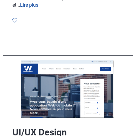
et...
Lire plus
UI/UX Design