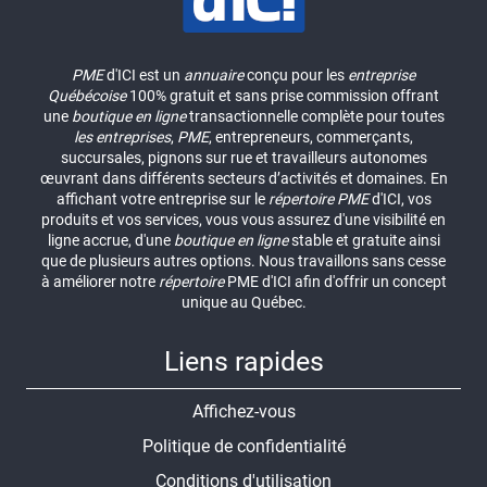
PME
d'ICI est un
annuaire
conçu pour les
entreprise
Québécoise
100% gratuit et sans prise commission offrant
une
boutique en ligne
transactionnelle complète pour toutes
les entreprises
,
PME
, entrepreneurs, commerçants,
succursales, pignons sur rue et travailleurs autonomes
œuvrant dans différents secteurs d’activités et domaines. En
affichant votre entreprise sur le
répertoire
PME
d'ICI, vos
produits et vos services, vous vous assurez d'une visibilité en
ligne accrue, d'une
boutique en ligne
stable et gratuite ainsi
que de plusieurs autres options. Nous travaillons sans cesse
à améliorer notre
répertoire
PME d'ICI afin d'offrir un concept
unique au Québec.
Liens rapides
Affichez-vous
Politique de confidentialité
Conditions d'utilisation