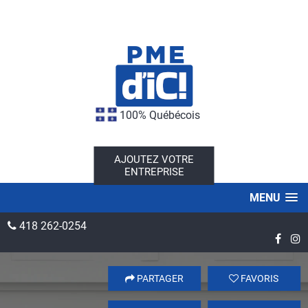
100% Québécois
AJOUTEZ VOTRE
ENTREPRISE
MENU
418 262-0254
PARTAGER
FAVORIS