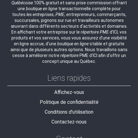
Québécoise
100% gratuit et sans prise commission offrant
une
boutique en ligne
transactionnelle complète pour
toutes
les entreprises
,
PME
, entrepreneurs, commerçants,
succursales, pignons sur rue et travailleurs autonomes
œuvrant dans différents secteurs d’activités et domaines.
En affichant votre entreprise sur le
répertoire
PME
d'ICI, vos
produits et vos services, vous vous assurez d'une visibilité
en ligne accrue, d'une
boutique en ligne
stable et gratuite
ainsi que de plusieurs autres options. Nous travaillons sans
cesse à améliorer notre
répertoire
PME d'ICI afin d'offrir un
concept unique au Québec.
Liens rapides
Affichez-vous
Politique de confidentialité
Conditions d'utilisation
Contactez-nous