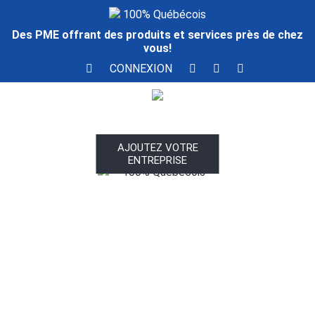
100% Québécois
Des PME offrant des produits et services près de chez
vous!
CONNEXION
AJOUTEZ VOTRE
ENTREPRISE
100% Québécois