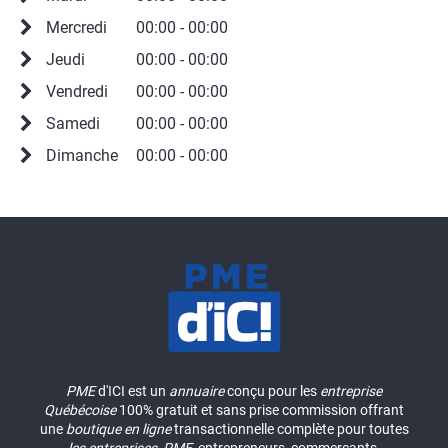
Mercredi
00:00 - 00:00
Jeudi
00:00 - 00:00
Vendredi
00:00 - 00:00
Samedi
00:00 - 00:00
Dimanche
00:00 - 00:00
PME
d'ICI est un
annuaire
conçu pour les
entreprise
Québécoise
100% gratuit et sans prise commission offrant
une
boutique en ligne
transactionnelle complète pour toutes