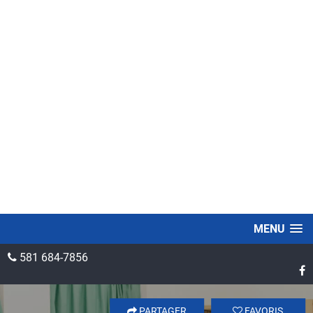
MENU
581 684-7856
PARTAGER
FAVORIS