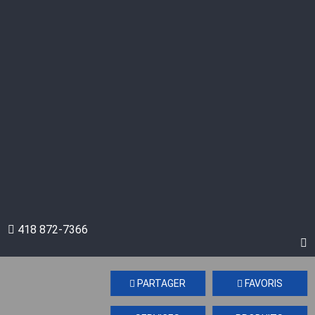
418 872-7366
PARTAGER
FAVORIS