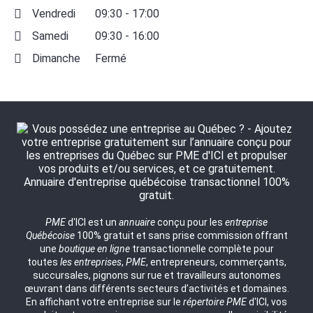
Vendredi
09:30 - 17:00
Samedi
09:30 - 16:00
Dimanche
Fermé
PME
d'ICI est un
annuaire
conçu pour les
entreprise
Québécoise
100% gratuit et sans prise commission offrant
une
boutique en ligne
transactionnelle complète pour
toutes
les entreprises
,
PME
, entrepreneurs, commerçants,
succursales, pignons sur rue et travailleurs autonomes
œuvrant dans différents secteurs d’activités et domaines.
En affichant votre entreprise sur le
répertoire
PME
d'ICI, vos