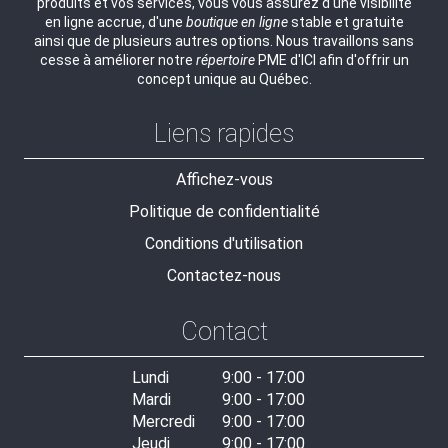
produits et vos services, vous vous assurez d'une visibilité
en ligne accrue, d'une
boutique en ligne
stable et gratuite
ainsi que de plusieurs autres options. Nous travaillons sans
cesse à améliorer notre
répertoire
PME d'ICI afin d'offrir un
concept unique au Québec.
Liens rapides
Affichez-vous
Politique de confidentialité
Conditions d'utilisation
Contactez-nous
Contact
Lundi
9:00 - 17:00
Mardi
9:00 - 17:00
Mercredi
9:00 - 17:00
Jeudi
9:00 - 17:00