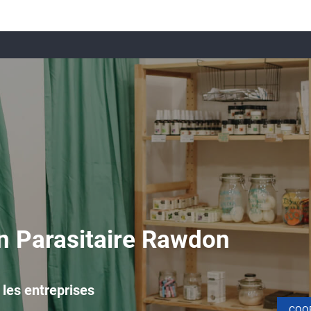
on Parasitaire Rawdon
 les entreprises
COO