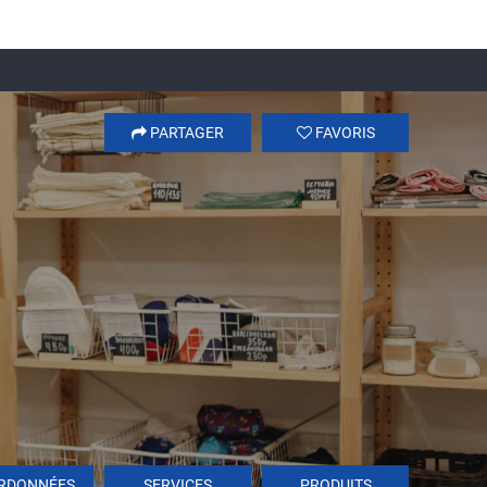
PARTAGER
FAVORIS
RDONNÉES
SERVICES
PRODUITS