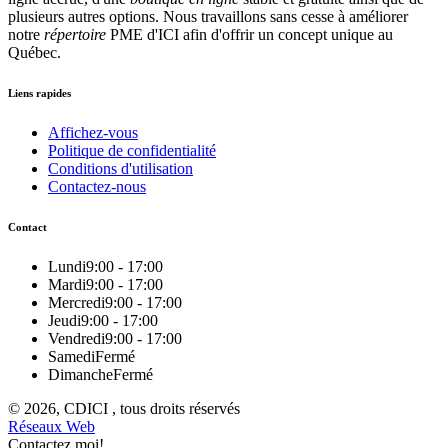
plusieurs autres options. Nous travaillons sans cesse à améliorer
notre
répertoire
PME d'ICI afin d'offrir un concept unique au
Québec.
Liens rapides
Affichez-vous
Politique de confidentialité
Conditions d'utilisation
Contactez-nous
Contact
Lundi
9:00 - 17:00
Mardi
9:00 - 17:00
Mercredi
9:00 - 17:00
Jeudi
9:00 - 17:00
Vendredi
9:00 - 17:00
Samedi
Fermé
Dimanche
Fermé
© 2026, CDICI , tous droits réservés
Réseaux Web
Contactez moi!