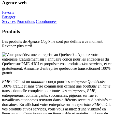
Agence web
Favoris
Partager
Services
Promotions
Coordonnées
Produits
Les produits de
Agence Cogix
ne sont pas définis à ce moment.
Revenez plus tard!
PME
d'ICI est un
annuaire
conçu pour les
entreprise Québécoise
100% gratuit et sans prise commission offrant une
boutique en ligne
transactionnelle complète pour toutes
les entreprises
,
PME
,
entrepreneurs, commerçants, succursales, pignons sur rue et
travailleurs autonomes œuvrant dans différents secteurs d’activités et
domaines. En affichant votre entreprise sur le
répertoire
PME
d'ICI,
vos produits et vos services, vous vous assurez d'une visibilité en
ligne accrue, d'une
boutique en ligne
stable et gratuite ainsi que de