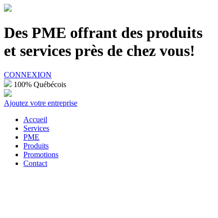
100% Québécois
Des PME offrant des produits
et services près de chez vous!
CONNEXION
100% Québécois
Ajoutez votre entreprise
Accueil
Services
PME
Produits
Promotions
Contact