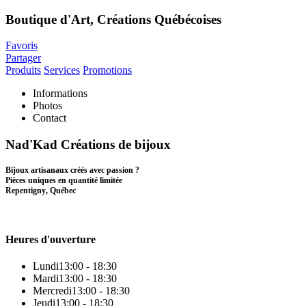
Boutique d'Art, Créations Québécoises
Favoris
Partager
Produits
Services
Promotions
Informations
Photos
Contact
Nad'Kad Créations de bijoux
Bijoux artisanaux créés avec passion ?
Pièces uniques en quantité limitée
Repentigny, Québec
Heures d'ouverture
Lundi
13:00 - 18:30
Mardi
13:00 - 18:30
Mercredi
13:00 - 18:30
Jeudi
13:00 - 18:30