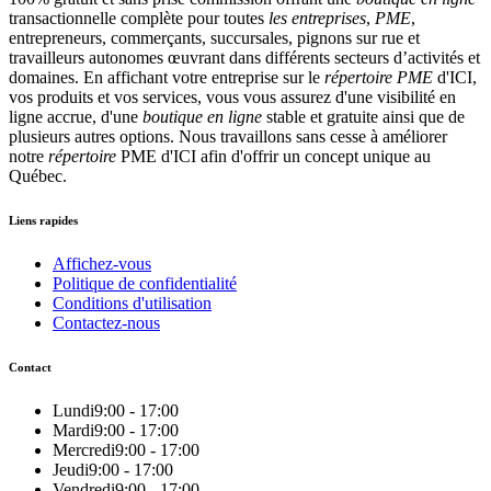
transactionnelle complète pour toutes
les entreprises
,
PME
,
entrepreneurs, commerçants, succursales, pignons sur rue et
travailleurs autonomes œuvrant dans différents secteurs d’activités et
domaines. En affichant votre entreprise sur le
répertoire
PME
d'ICI,
vos produits et vos services, vous vous assurez d'une visibilité en
ligne accrue, d'une
boutique en ligne
stable et gratuite ainsi que de
plusieurs autres options. Nous travaillons sans cesse à améliorer
notre
répertoire
PME d'ICI afin d'offrir un concept unique au
Québec.
Liens rapides
Affichez-vous
Politique de confidentialité
Conditions d'utilisation
Contactez-nous
Contact
Lundi
9:00 - 17:00
Mardi
9:00 - 17:00
Mercredi
9:00 - 17:00
Jeudi
9:00 - 17:00
Vendredi
9:00 - 17:00