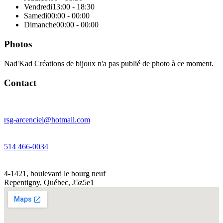
Vendredi
13:00 - 18:30
Samedi
00:00 - 00:00
Dimanche
00:00 - 00:00
Photos
Nad'Kad Créations de bijoux n'a pas publié de photo à ce moment.
Contact
rsg-arcenciel@hotmail.com
514 466-0034
4-1421, boulevard le bourg neuf
Repentigny
,
Québec
,
J5z5e1