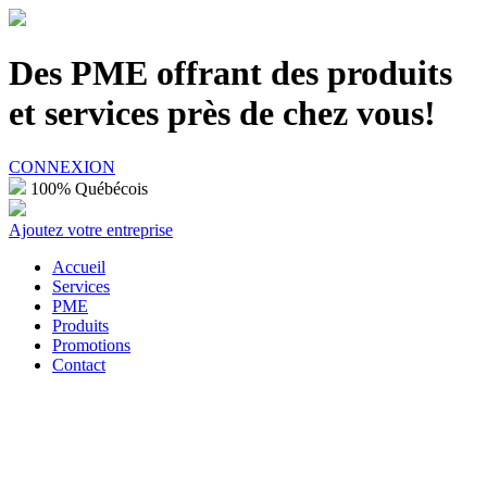
100% Québécois
Des PME offrant des produits
et services près de chez vous!
CONNEXION
100% Québécois
Ajoutez votre entreprise
Accueil
Services
PME
Produits
Promotions
Contact